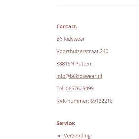
Contact.
B6 Kidswear
Voorthuizerstraat 240
3881SN Putten.
info@b6kidswear.nl
Tel. 0657625499
KVK-nummer:
69132216
Service:
Verzending