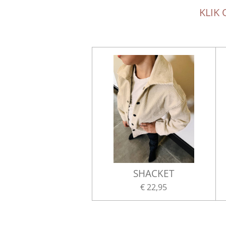
KLIK
SHACKET
€ 22,95