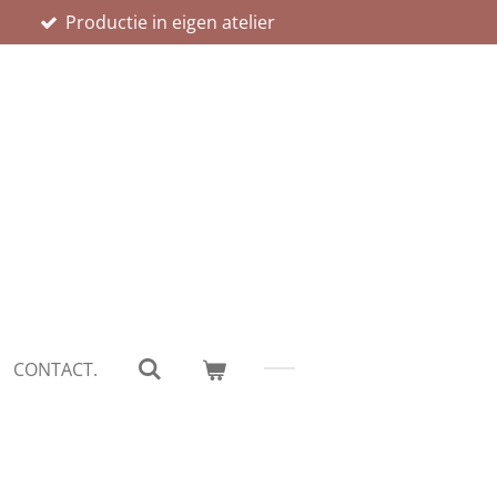
n
Productie in eigen atelier
CONTACT.