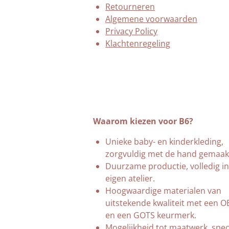
Retourneren
Algemene voorwaarden
Privacy Policy
Klachtenregeling
Waarom kiezen voor B6?
Unieke baby- en kinderkleding,
zorgvuldig met de hand gemaak
Duurzame productie, volledig in
eigen atelier.
Hoogwaardige materialen van
uitstekende kwaliteit met een 
en een GOTS keurmerk.
Mogelijkheid tot maatwerk, spec