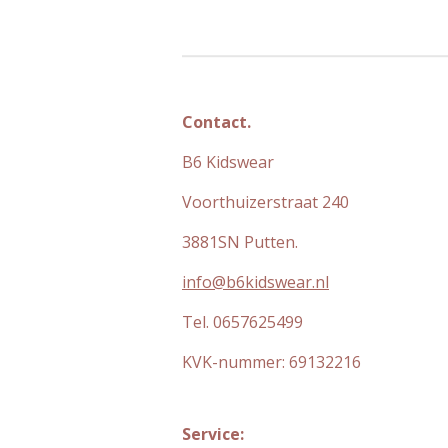
Contact.
B6 Kidswear
Voorthuizerstraat 240
3881SN Putten.
info@b6kidswear.nl
Tel. 0657625499
KVK-nummer:
69132216
Service: