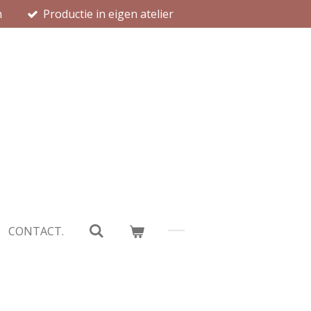
n
Productie in eigen atelier
CONTACT.