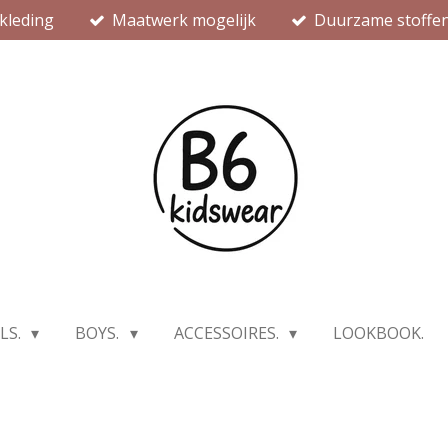
kleding
Maatwerk mogelijk
Duurzame stoffe
LS.
BOYS.
ACCESSOIRES.
LOOKBOOK.