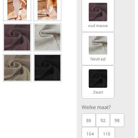
oud mauve
Neutraal
Zwart
Welke maat?
86
92
98
104
110