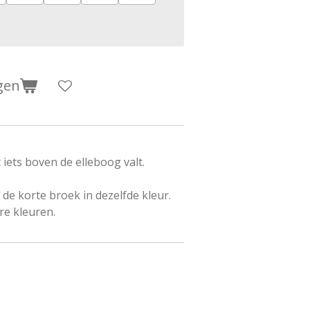
gen
iets boven de elleboog valt.
de korte broek in dezelfde kleur.
re kleuren.