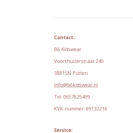
Contact.
B6 Kidswear
Voorthuizerstraat 240
3881SN Putten.
info@b6kidswear.nl
Tel. 0657625499
KVK-nummer:
69132216
Service: