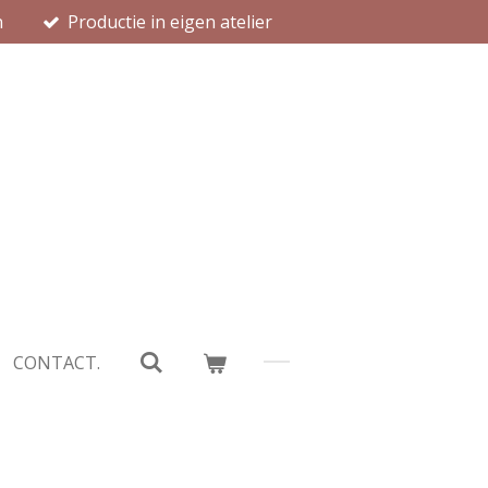
n
Productie in eigen atelier
CONTACT.