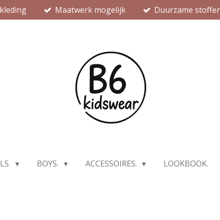
kleding
Maatwerk mogelijk
Duurzame stoffe
LS.
BOYS.
ACCESSOIRES.
LOOKBOOK.