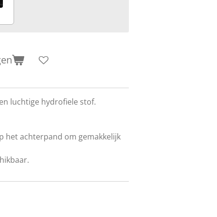
gen
en luchtige hydrofiele stof.
p het achterpand om gemakkelijk
hikbaar.