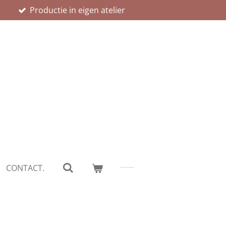
n
Productie in eigen atelier
CONTACT.