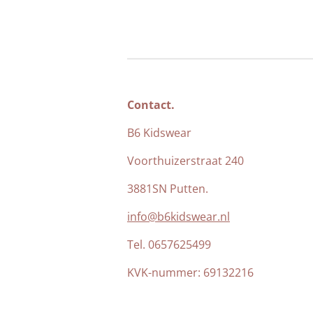
Contact.
B6 Kidswear
Voorthuizerstraat 240
3881SN Putten.
info@b6kidswear.nl
Tel. 0657625499
KVK-nummer:
69132216