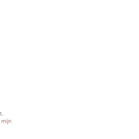
t.
 mijn