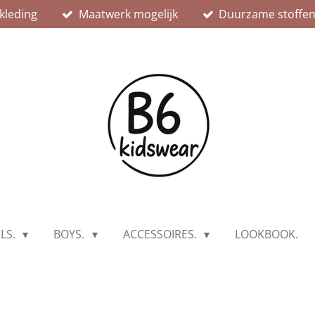
kleding
Maatwerk mogelijk
Duurzame stoffe
RLS.
BOYS.
ACCESSOIRES.
LOOKBOOK.