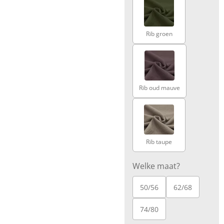
Rib groen
Rib oud mauve
Rib taupe
Welke maat?
50/56
62/68
74/80