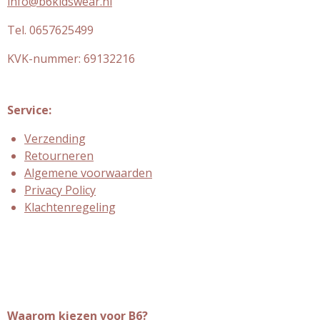
info@b6kidswear.nl
Tel. 0657625499
KVK-nummer:
69132216
Service:
Verzending
Retourneren
Algemene voorwaarden
Privacy Policy
Klachtenregeling
Waarom kiezen voor B6?