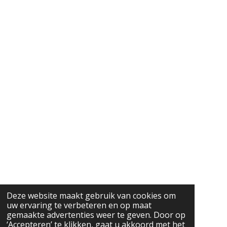
Deze website maakt gebruik van cookies om
uw ervaring te verbeteren en op maat
gemaakte advertenties weer te geven. Door op
‘Accepteren’ te klikken, gaat u akkoord met het