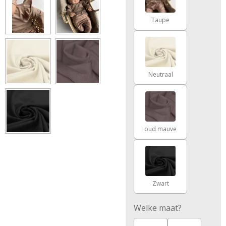
Taupe
Neutraal
oud mauve
Zwart
Welke maat?