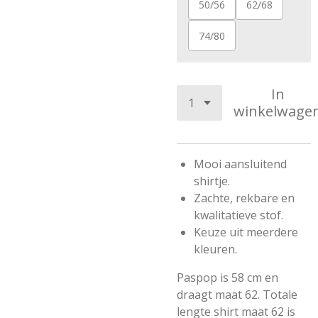
50/56
62/68
74/80
In
winkelwage
Mooi aansluitend
shirtje.
Zachte, rekbare en
kwalitatieve stof.
Keuze uit meerdere
kleuren.
Paspop is 58 cm en
draagt maat 62. Totale
lengte shirt maat 62 is