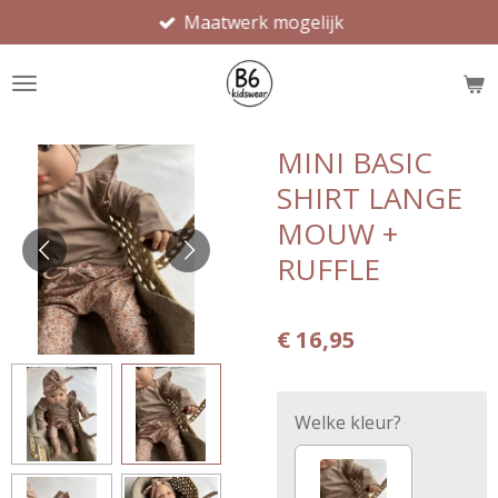
Maatwerk mogelijk
Ga
direct
naar
de
hoofdinhoud
MINI BASIC
SHIRT LANGE
MOUW +
RUFFLE
€ 16,95
Welke kleur?