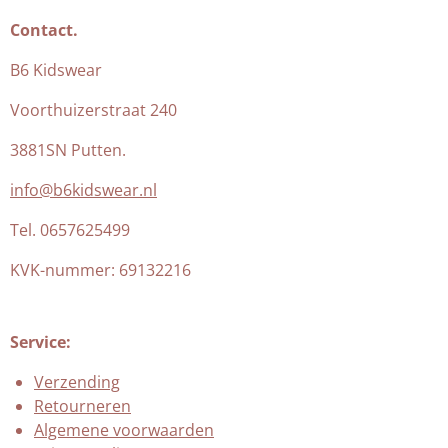
Contact.
B6 Kidswear
Voorthuizerstraat 240
3881SN Putten.
info@b6kidswear.nl
Tel. 0657625499
KVK-nummer:
69132216
Service:
Verzending
Retourneren
Algemene voorwaarden