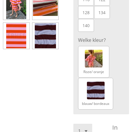
128
134
140
Welke kleur?
Roze/ oranje
blauw/ bordeaux
In